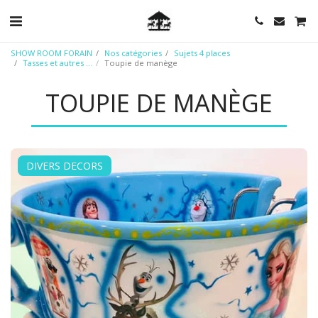
SHOW ROOM FORAIN
Nos catégories
Sujets 4 places
Tasses et autres ...
Toupie de manège
TOUPIE DE MANÈGE
DIVERS DECORS