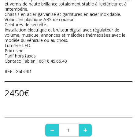
et vernis de haute brillance totalement stable à l’extérieur et à
l’intempérie.
Chassis en acier galvanisé et garnitures en acier inoxidable.
Volant en plastique ABS de couleur.
Ceintures de sécurité.
Installation électrique et bruiteur digital avec régulateur de
volume, musique, annonces et mélodies thématisées avec le
modèle du véhicule ou au choix.
Lumière LED.
Prix usine
Tarif hors taxes
Contact: Fabien : 06.16.45.65.40
REF : Gal s4t1
2450
€